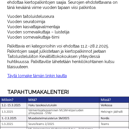
ehdottaa kiertopalkintojen saajia. Seurojen ehdotettavana on
tänä keväänä viime vuoden tapaan viisi palkintoa.
Vuoden taitoluisteluseura
Vuoden seuratoimija
Vuoden kasvattajavalmentaja
Vuoden somevaikuttaja – luistelija
Vuoden somevaikuttaja-tiimi
Palkittavia eri kategorioihin voi ehdottaa 11.2.-28.2.2025.
Palkintojen saajat julkistetaan ja kiertopalkinnot jaetaan
Taitoluisteluliiton Kevätliittokokouksen yhteydessä
huhtikuussa. Palkittaville lähetetään henkilökohtainen kutsu
tilaisuuteen.
Täytä lomake tämän linkin kautta
TAPAHTUMAKALENTERI