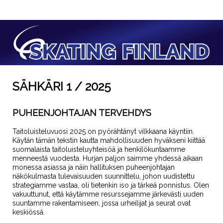
SÄHKÄRI 1 / 2025
PUHEENJOHTAJAN TERVEHDYS
Taitoluisteluvuosi 2025 on pyörähtänyt vilkkaana käyntiin.
Käytän tämän tekstin kautta mahdollisuuden hyväkseni kiittää
suomalaista taitoluisteluyhteisöä ja henkilökuntaamme
menneestä vuodesta. Hurjan paljon saimme yhdessä aikaan
monessa asiassa ja näin hallituksen puheenjohtajan
näkökulmasta tulevaisuuden suunnittelu, johon uudistettu
strategiamme vastaa, oli tietenkin iso ja tärkeä ponnistus. Olen
vakuuttunut, että käytämme resurssejamme järkevästi uuden
suuntamme rakentamiseen, jossa urheilijat ja seurat ovat
keskiössä.