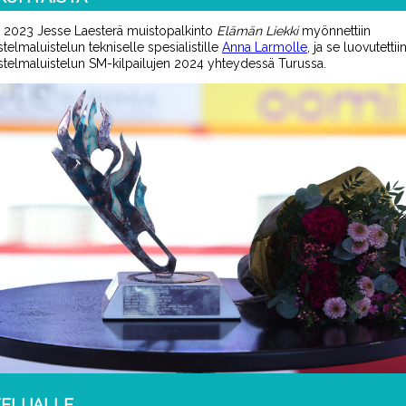
2023 Jesse Laesterä muistopalkinto
Elämän Liekki
myönnettiin
lmaluistelun tekniselle spesialistille
Anna
Larmolle
, ja se luovutettii
elmaluistelun SM-kilpailujen 2024 yhteydessä Turussa.
ELIJALLE