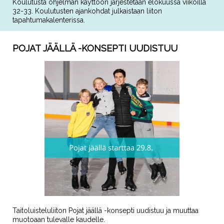
Koulutusta ohjelman käyttöön järjestetään elokuussa viikoilla
32-33. Koulutusten ajankohdat julkaistaan liiton
tapahtumakalenterissa.
POJAT JÄÄLLÄ -KONSEPTI UUDISTUU
Taitoluisteluliiton Pojat jäällä -konsepti uudistuu ja muuttaa
muotoaan tulevalle kaudelle.