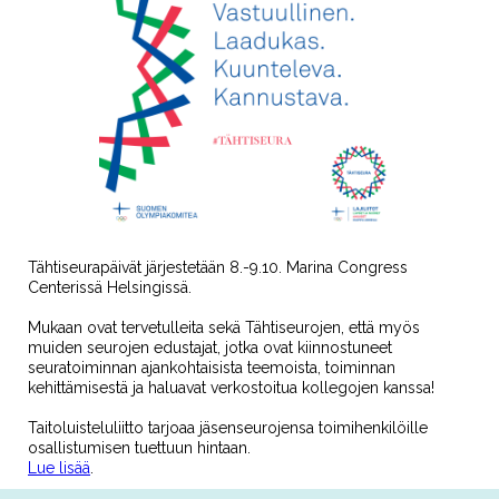
Tähtiseurapäivät järjestetään 8.-9.10. Marina Congress
Centerissä Helsingissä.
Mukaan ovat tervetulleita sekä Tähtiseurojen, että myös
muiden seurojen edustajat, jotka ovat kiinnostuneet
seuratoiminnan ajankohtaisista teemoista, toiminnan
kehittämisestä ja haluavat verkostoitua kollegojen kanssa!
Taitoluisteluliitto tarjoaa jäsenseurojensa toimihenkilöille
osallistumisen tuettuun hintaan.
Lue lisää
.