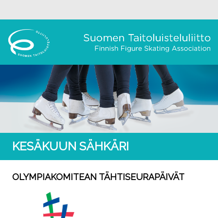
KESÄKUUN SÄHKÄRI
OLYMPIAKOMITEAN TÄHTISEURAPÄIVÄT