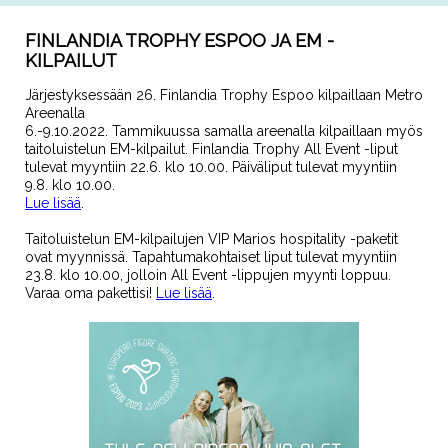
FINLANDIA TROPHY ESPOO JA EM -
KILPAILUT
Järjestyksessään 26. Finlandia Trophy Espoo kilpaillaan Metro
Areenalla
6.-9.10.2022. Tammikuussa samalla areenalla kilpaillaan myös
taitoluistelun EM-kilpailut. Finlandia Trophy All Event -liput
tulevat myyntiin 22.6. klo 10.00. Päiväliput tulevat myyntiin
9.8. klo 10.00.
Lue lisää
.
Taitoluistelun EM-kilpailujen VIP Marios hospitality -paketit
ovat myynnissä. Tapahtumakohtaiset liput tulevat myyntiin
23.8. klo 10.00, jolloin All Event -lippujen myynti loppuu.
Varaa oma pakettisi!
Lue lisää
.